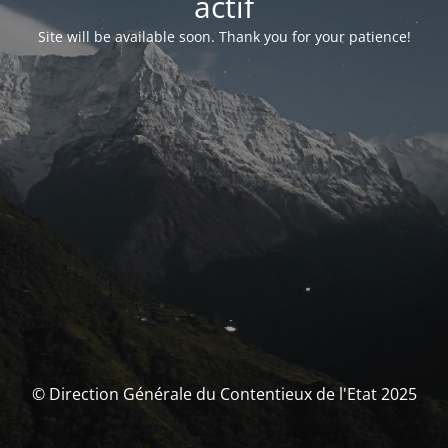
actif
Site will be available soon. Thank you for your patience!
© Direction Générale du Contentieux de l'Etat 2025