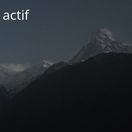
actif