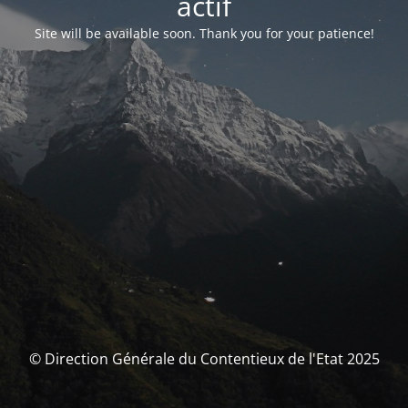
actif
Site will be available soon. Thank you for your patience!
© Direction Générale du Contentieux de l'Etat 2025