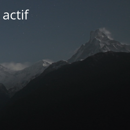
actif