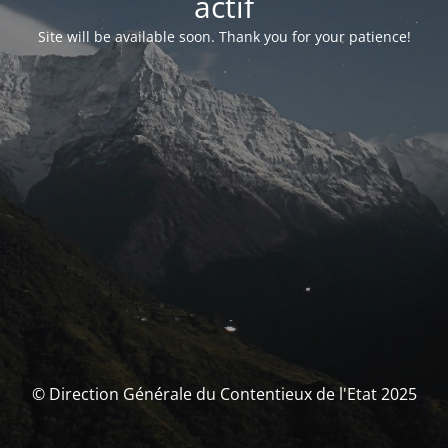
actif
Site will be available soon. Thank you for your patience!
© Direction Générale du Contentieux de l'Etat 2025