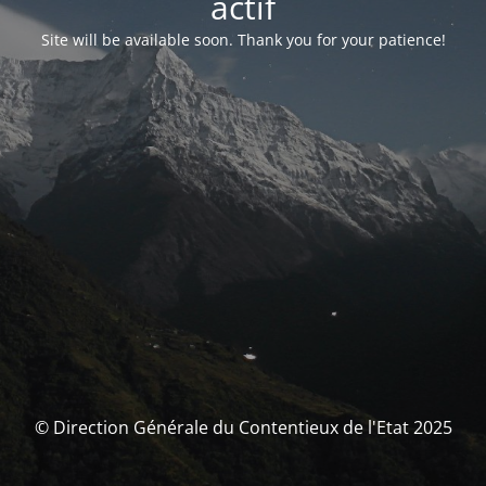
actif
Site will be available soon. Thank you for your patience!
© Direction Générale du Contentieux de l'Etat 2025