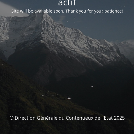
actif
Site will be available soon. Thank you for your patience!
© Direction Générale du Contentieux de l'Etat 2025