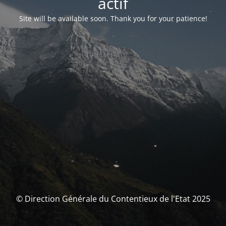
actif
Site will be available soon. Thank you for your patience!
© Direction Générale du Contentieux de l'Etat 2025